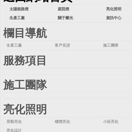
太陽能路燈
庭院燈
亮化照明
生產工廠
關于蘭光
資訊中心
欄目導航
生產工廠
客戶見證
施工團隊
服務項目
施工團隊
亮化照明
景觀亮化
樓體亮化
小區亮化
亮化設計