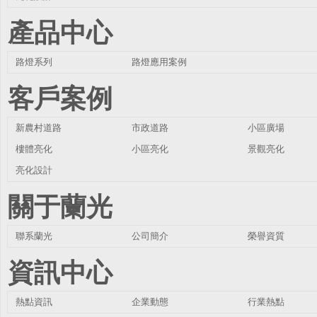
產品中心
路燈系列
路燈應用案例
客戶案例
新農村道路
市政道路
小區廣場
樓體亮化
小區亮化
景觀亮化
亮化設計
關于蘭光
聯系蘭光
公司簡介
榮譽資質
資訊中心
熱點資訊
企業動態
行業熱點