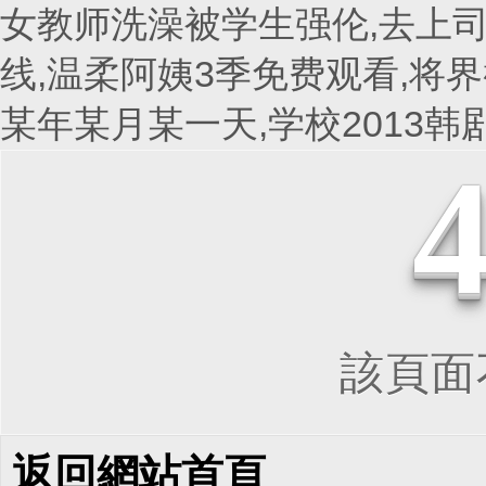
女教师洗澡被学生强伦,去上司
线,温柔阿姨3季免费观看,将界
某年某月某一天,学校2013
該頁面不
返回網站首頁