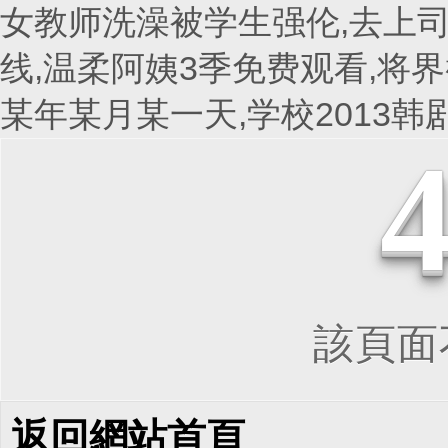
女教师洗澡被学生强伦,去上司
线,温柔阿姨3季免费观看,将界
某年某月某一天,学校2013
該頁面不
返回網站首頁