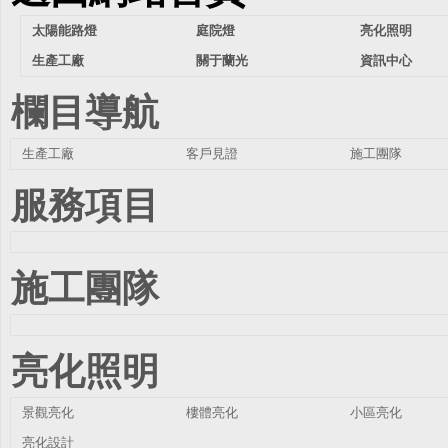
太陽能路燈
庭院燈
亮化照明
生產工廠
關于蘭光
資訊中心
欄目導航
生產工廠
客戶見證
施工團隊
服務項目
施工團隊
亮化照明
景觀亮化
樓體亮化
小區亮化
亮化設計