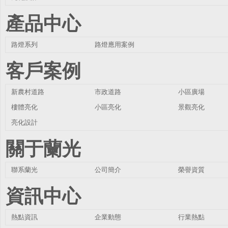
產品中心
路燈系列
路燈應用案例
客戶案例
新農村道路
市政道路
小區廣場
樓體亮化
小區亮化
景觀亮化
亮化設計
關于蘭光
聯系蘭光
公司簡介
榮譽資質
資訊中心
熱點資訊
企業動態
行業熱點