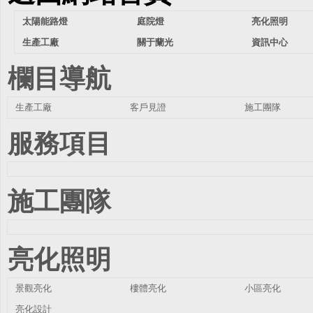
太陽能路燈
庭院燈
亮化照明
生產工廠
關于蘭光
資訊中心
欄目導航
生產工廠
客戶見證
施工團隊
服務項目
施工團隊
亮化照明
景觀亮化
樓體亮化
小區亮化
亮化設計