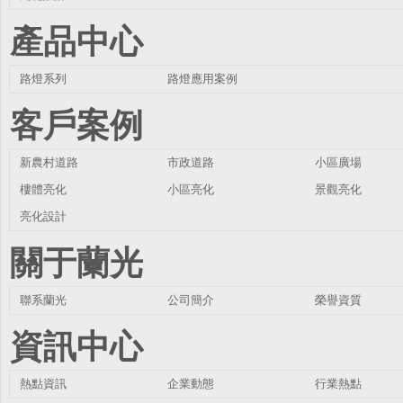
產品中心
路燈系列
路燈應用案例
客戶案例
新農村道路
市政道路
小區廣場
樓體亮化
小區亮化
景觀亮化
亮化設計
關于蘭光
聯系蘭光
公司簡介
榮譽資質
資訊中心
熱點資訊
企業動態
行業熱點