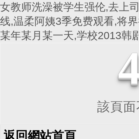
女教师洗澡被学生强伦,去上司
线,温柔阿姨3季免费观看,将界
某年某月某一天,学校2013
該頁面不
返回網站首頁