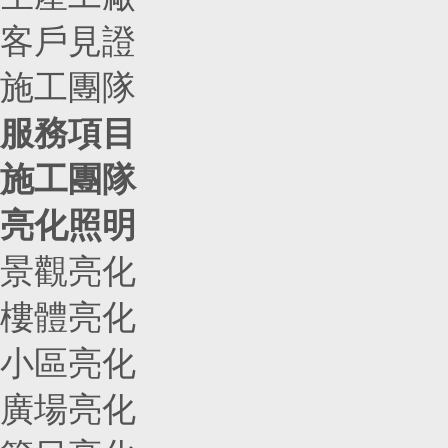
客戶見證
施工團隊
服務項目
施工團隊
亮化照明
景觀亮化
樓體亮化
小區亮化
廣場亮化