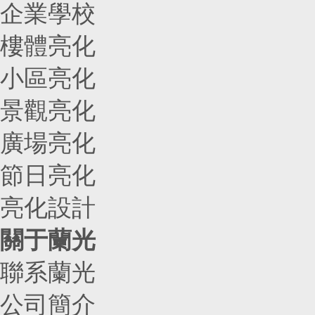
企業學校
樓體亮化
小區亮化
景觀亮化
廣場亮化
節日亮化
亮化設計
關于蘭光
聯系蘭光
公司簡介