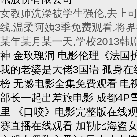
女教师洗澡被学生强伦,去上司
线,温柔阿姨3季免费观看,将界
某年某月某一天,学校2013