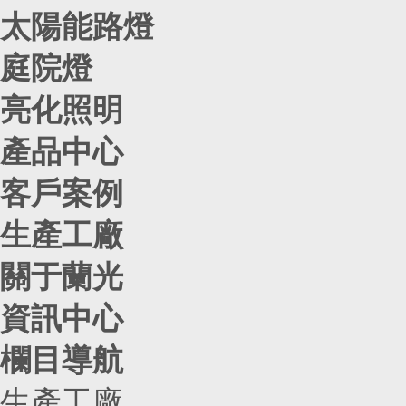
太陽能路燈
庭院燈
亮化照明
產品中心
客戶案例
生產工廠
關于蘭光
資訊中心
欄目導航
生產工廠