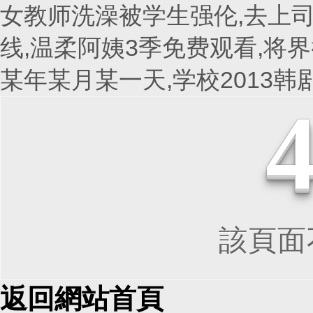
女教师洗澡被学生强伦,去上司
线,温柔阿姨3季免费观看,将界
某年某月某一天,学校2013
該頁面不
返回網站首頁