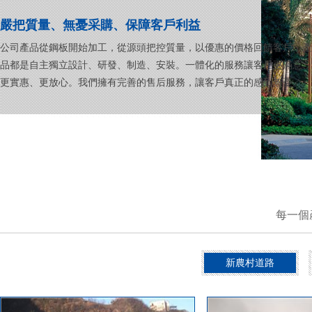
嚴把質量、無憂采購、保障客戶利益
公司產品從鋼板開始加工，從源頭把控質量，以優惠的價格回饋客戶，產
品都是自主獨立設計、研發、制造、安裝。一體化的服務讓客戶更滿意、
更實惠、更放心。我們擁有完善的售后服務，讓客戶真正的感到無憂。
每一個
新農村道路