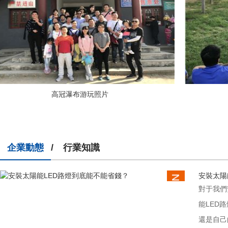
高冠瀑布游玩照片
企業動態
/
行業知識
安裝太陽
對于我們
能LED
還是自己