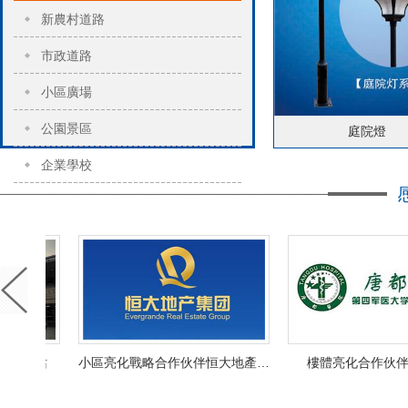
新農村道路
市政道路
小區廣場
公園景區
庭院燈
企業學校
小區亮化戰略合作伙伴恒大地產集團
樓體亮化合作伙伴唐都醫