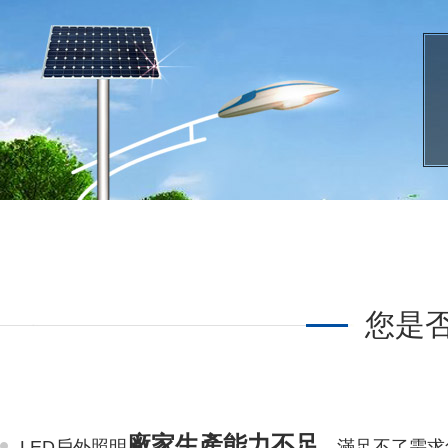
您是
廠家生產能力不足
LED戶外照明
，滿足不了需求