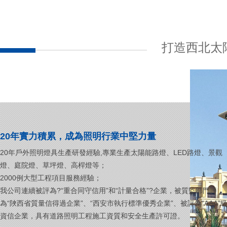
打造西北太
20年實力積累，成為照明行業中堅力量
20年戶外照明燈具生產研發經驗,專業生產太陽能路燈、LED路燈、景觀
燈、庭院燈、草坪燈、高桿燈等；
2000例大型工程項目服務經驗；
我公司連續被評為?“重合同守信用”和“計量合格”?企業，被質監部門評
為“陜西省質量信得過企業”、“西安市執行標準優秀企業”、被評為“AAA”
資信企業，具有道路照明工程施工資質和安全生產許可證。