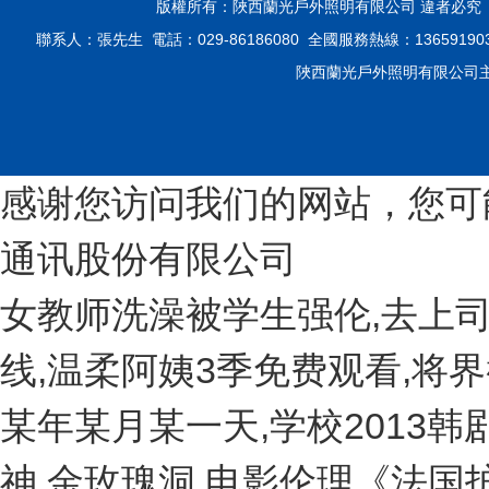
版權所有：陜西蘭光戶外照明有限公司 違者必
聯系人：張先生 電話：029-86186080 全國服務熱線：136591
陜西蘭光戶外照明有限公司主
感谢您访问我们的网站，您可
通讯股份有限公司
女教师洗澡被学生强伦,去上司
线,温柔阿姨3季免费观看,将界
某年某月某一天,学校2013