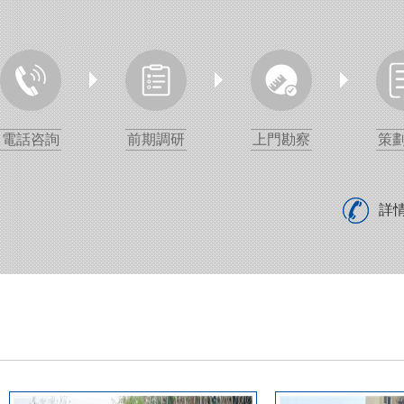
電話咨詢
前期調研
上門勘察
策
詳